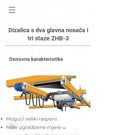
Dizalica s dva glavna nosača i
tri staze ZHB-3
Osnovne karakteristike
Mogući veliki rasponi.
Male ugradbene mjere u