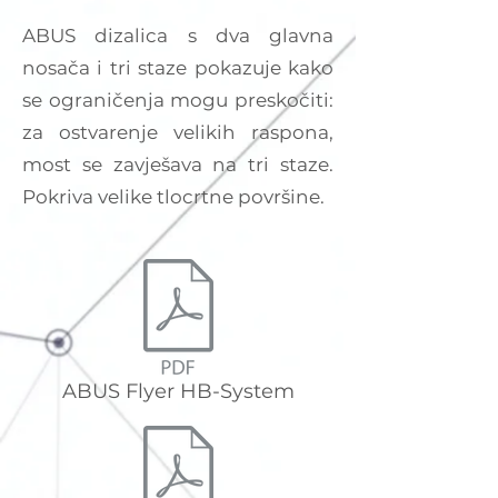
ABUS dizalica s dva glavna
nosača i tri staze pokazuje kako
se ograničenja mogu preskočiti:
za ostvarenje velikih raspona,
most se zavješava na tri staze.
Pokriva velike tlocrtne površine.
ABUS Flyer HB-System