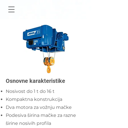
Osnovne karakteristike
Nosivost do 1 t do 16 t
Kompaktna konstrukcija
Dva motora za vožnju mačke
Podesiva širina mačke za razne
širine nosivih profila