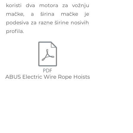
koristi dva motora za vožnju
mačke, a širina mačke je
podesiva za razne širine nosivih
profila.
ABUS Electric Wire Rope Hoists
ABUS Hook Blockscale.pdf