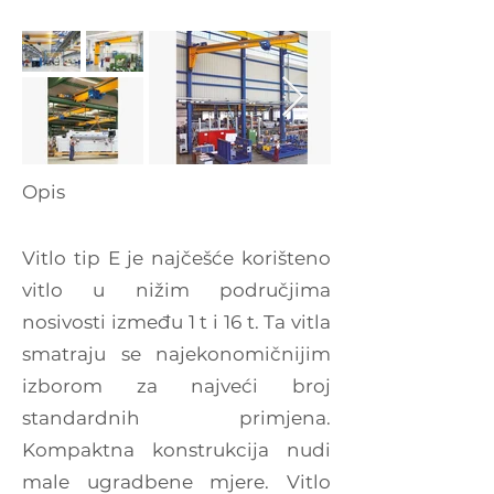
Opis
Vitlo tip E je najčešće korišteno
vitlo u nižim područjima
nosivosti između 1 t i 16 t. Ta vitla
smatraju se najekonomičnijim
izborom za najveći broj
standardnih primjena.
Kompaktna konstrukcija nudi
male ugradbene mjere. Vitlo