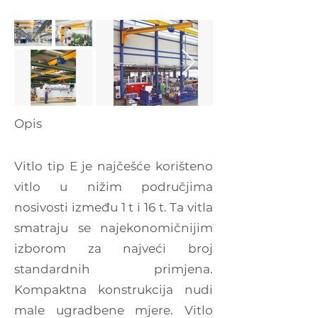
Opis
Vitlo tip E je najčešće korišteno
vitlo u nižim područjima
nosivosti između 1 t i 16 t. Ta vitla
smatraju se najekonomičnijim
izborom za najveći broj
standardnih primjena.
Kompaktna konstrukcija nudi
male ugradbene mjere. Vitlo