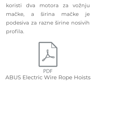
koristi dva motora za vožnju
mačke, a širina mačke je
podesiva za razne širine nosivih
profila.
ABUS Electric Wire Rope Hoists
ABUS Hook Blockscale.pdf