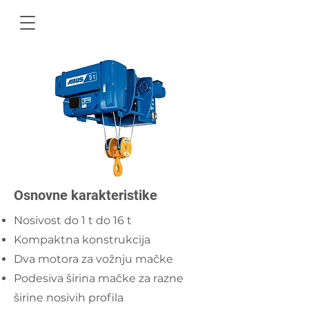
Osnovne karakteristike
Nosivost do 1 t do 16 t
Kompaktna konstrukcija
Dva motora za vožnju mačke
Podesiva širina mačke za razne
širine nosivih profila