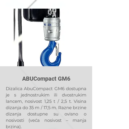
ABUCompact GM6
Dizalica AbuCompact GM6 dostupna
je s jednostrukim ili dvostrukim
lancem, nosivost 1,25 t / 2,5 t. Visina
dizanja do 35 m / 17,5 m. Razne brzine
dizanja dostupne su ovisno o
nosivosti (veća nosivost – manja
brzina).