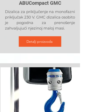
ABUCompact GMC
Dizalica za priključenje na monofazni
priključak 230 V. GMC dizalica osobito
je pogodna za prenošenje
zahvaljujući njezinoj maloj masi.
Detalji proizvoda