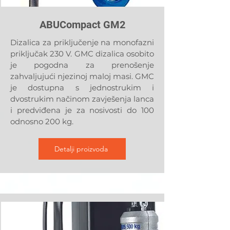
ABUCompact GM2
Dizalica za priključenje na monofazni
priključak 230 V. GMC dizalica osobito
je pogodna za prenošenje
zahvaljujući njezinoj maloj masi. GMC
je dostupna s jednostrukim i
dvostrukim načinom zavješenja lanca
i predviđena je za nosivosti do 100
odnosno 200 kg.
Detalji proizvoda