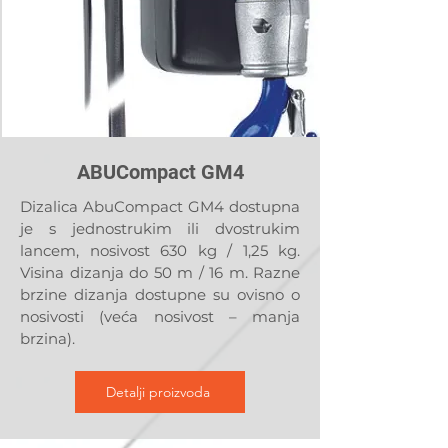
ABUCompact GM4
Dizalica AbuCompact GM4 dostupna
je s jednostrukim ili dvostrukim
lancem, nosivost 630 kg / 1,25 kg.
Visina dizanja do 50 m / 16 m. Razne
brzine dizanja dostupne su ovisno o
nosivosti (veća nosivost – manja
brzina).
Detalji proizvoda