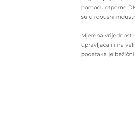
pomoću otporne DMS 
su u robusni industr
Mjerena vrijednost u
upravljača ili na ve
podataka je bežični