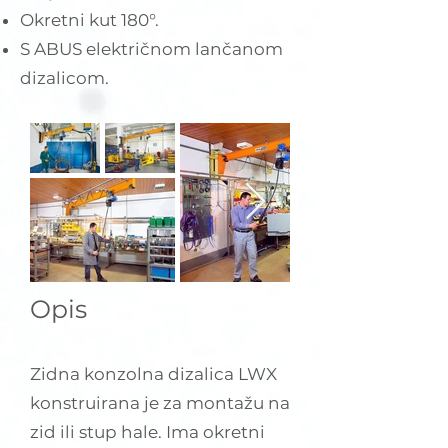
Okretni kut 180°.
S ABUS električnom lančanom
dizalicom.
Opis
Zidna konzolna dizalica LWX
konstruirana je za montažu na
zid ili stup hale. Ima okretni