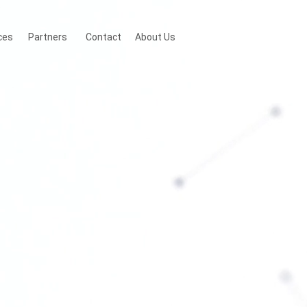
ces
Partners
Contact
About Us