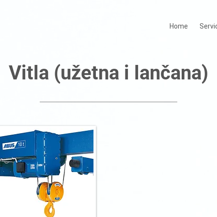
Home
Servi
Vitla (užetna i lančana)