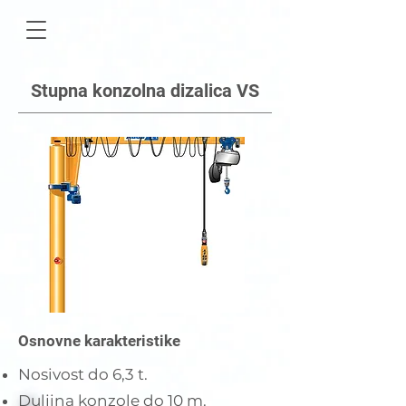
Stupna konzolna dizalica VS
Osnovne karakteristike
Nosivost do 6,3 t.
Duljina konzole do 10 m.