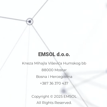
EMSOL d.o.o.
Kneza Mihajla Viševića Humskog bb
88000 Mostar
Bosna i Hercegovina
+387 36 370 437
Copyright © 2025 EMSOL
All Rights Reserved.