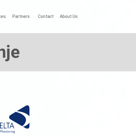
ces
Partners
Contact
About Us
nje