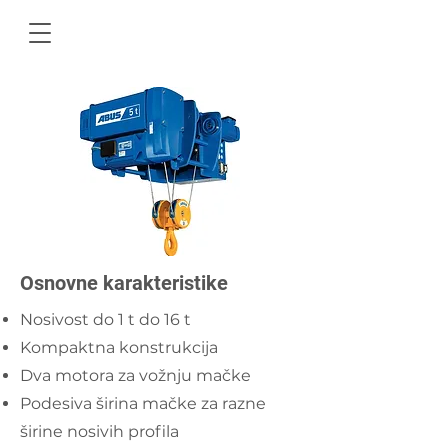
Osnovne karakteristike
Nosivost do 1 t do 16 t
Kompaktna konstrukcija
Dva motora za vožnju mačke
Podesiva širina mačke za razne
širine nosivih profila