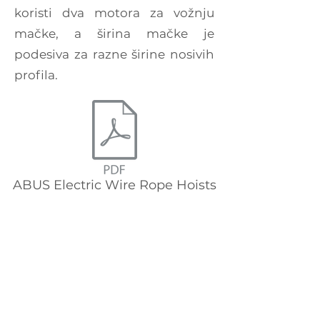
koristi dva motora za vožnju
mačke, a širina mačke je
podesiva za razne širine nosivih
profila.
ABUS Electric Wire Rope Hoists
ABUS Hook Blockscale.pdf