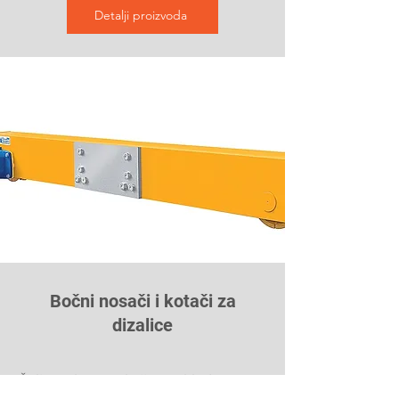
Detalji proizvoda
Bočni nosači i kotači za
dizalice
Čelična konstrukcija u skladu s DIN