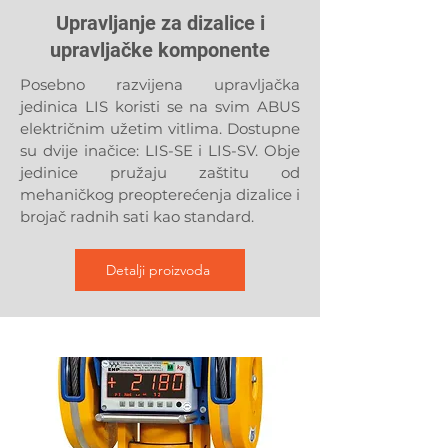
Upravljanje za dizalice i
upravljačke komponente
Posebno razvijena upravljačka
jedinica LIS koristi se na svim ABUS
električnim užetim vitlima. Dostupne
su dvije inačice: LIS-SE i LIS-SV. Obje
jedinice pružaju zaštitu od
mehaničkog preopterećenja dizalice i
brojač radnih sati kao standard.
Detalji proizvoda