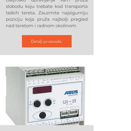
slobodu koju trebate kod transporta
teških tereta. Zauzmite najsigurniju
poziciju koja pruža najbolji pregled
nad teretom i radnom okolinom.
Detalji proizvoda