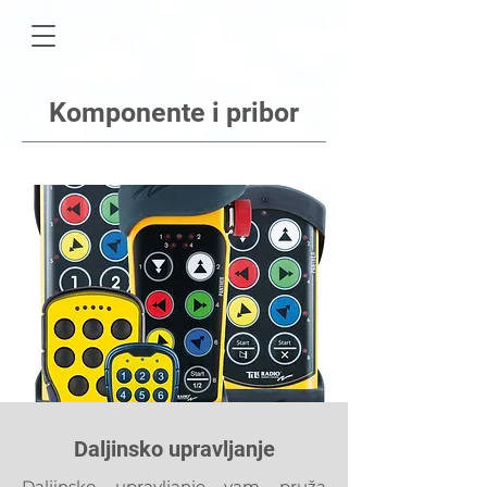
Komponente i pribor
Daljinsko upravljanje
Daljinsko upravljanje vam pruža