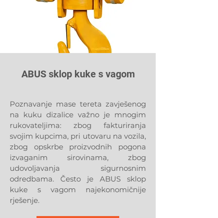
ABUS sklop kuke s vagom
Poznavanje mase tereta zavješenog
na kuku dizalice važno je mnogim
rukovateljima: zbog fakturiranja
svojim kupcima, pri utovaru na vozila,
zbog opskrbe proizvodnih pogona
izvaganim sirovinama, zbog
udovoljavanja sigurnosnim
odredbama. Često je ABUS sklop
kuke s vagom najekonomičnije
rješenje.