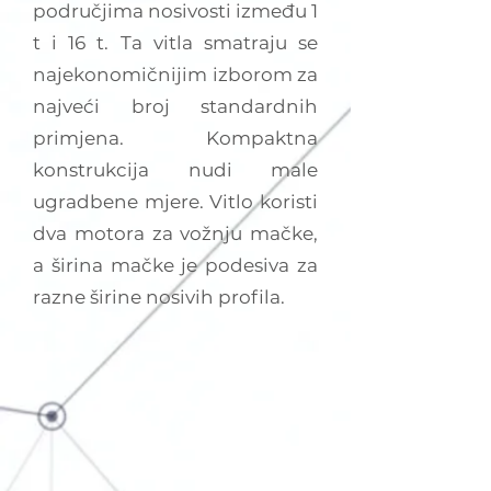
područjima nosivosti između 1
t i 16 t. Ta vitla smatraju se
najekonomičnijim izborom za
najveći broj standardnih
primjena. Kompaktna
konstrukcija nudi male
ugradbene mjere. Vitlo koristi
dva motora za vožnju mačke,
a širina mačke je podesiva za
razne širine nosivih profila.