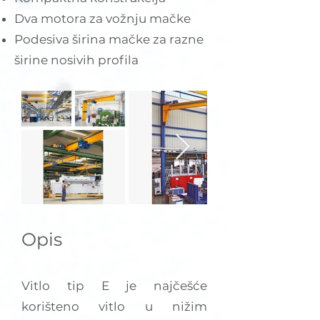
Dva motora za vožnju mačke
Podesiva širina mačke za razne
širine nosivih profila
Opis
Vitlo tip E je najčešće
korišteno vitlo u nižim