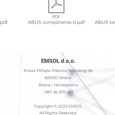
pdf
ABUS components b.pdf
ABUS ta
EMSOL d.o.o.
Kneza Mihajla Viševića Humskog bb
88000 Mostar
Bosna i Hercegovina
+387 36 370 437
Copyright © 2025 EMSOL
All Rights Reserved.