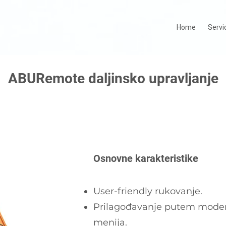
Home
Servi
ABURemote daljinsko upravljanje
Osnovne karakteristike
User-friendly rukovanje.
Prilagođavanje putem moder
menija.